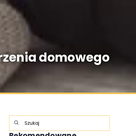
worzenia domowego
Rekomendowane