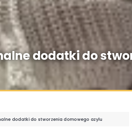
onalne dodatki do st
onalne dodatki do stworzenia domowego azylu