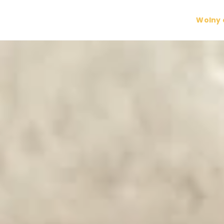
Wolny 