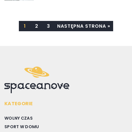
1
2
3
NASTĘPNA STRONA »
KATEGORIE
WOLNY CZAS
SPORT W DOMU