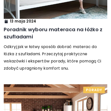
13 maja 2024
Poradnik wyboru materaca na łóżko z
szufladami
Odkryj jak w łatwy sposób dobrać materac do
łóżka z szufladami. Przeczytaj praktyczne
wskazówki i ekspertów porady, które pomogą Ci
zdobyć upragniony komfort snu.
PORADY