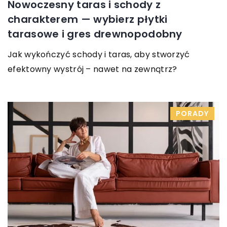
Nowoczesny taras i schody z
charakterem — wybierz płytki
tarasowe i gres drewnopodobny
Jak wykończyć schody i taras, aby stworzyć
efektowny wystrój – nawet na zewnątrz?
PORADY