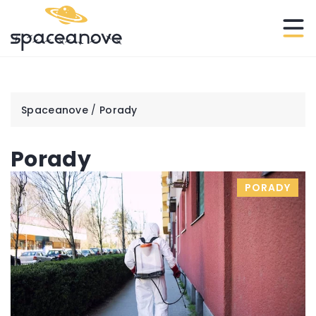
Spaceanove
/
Porady
Porady
PORADY