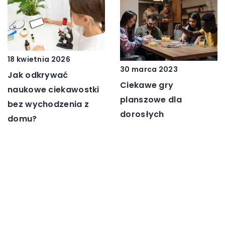
18 kwietnia 2026
30 marca 2023
Jak odkrywać
Ciekawe gry
naukowe ciekawostki
planszowe dla
bez wychodzenia z
dorosłych
domu?
20 kwietnia 2024
21 listopada 2025