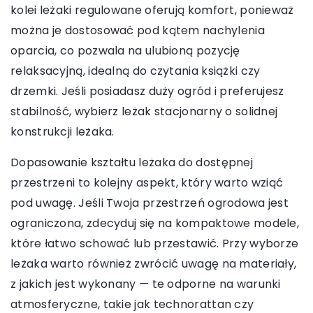
kolei leżaki regulowane oferują komfort, ponieważ
można je dostosować pod kątem nachylenia
oparcia, co pozwala na ulubioną pozycję
relaksacyjną, idealną do czytania książki czy
drzemki. Jeśli posiadasz duży ogród i preferujesz
stabilność, wybierz leżak stacjonarny o solidnej
konstrukcji leżaka.
Dopasowanie kształtu leżaka do dostępnej
przestrzeni to kolejny aspekt, który warto wziąć
pod uwagę. Jeśli Twoja przestrzeń ogrodowa jest
ograniczona, zdecyduj się na kompaktowe modele,
które łatwo schować lub przestawić. Przy wyborze
leżaka warto również zwrócić uwagę na materiały,
z jakich jest wykonany — te odporne na warunki
atmosferyczne, takie jak technorattan czy