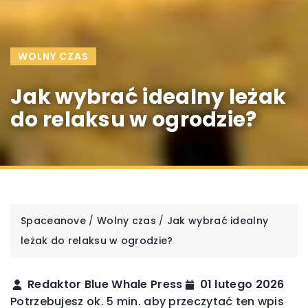
WOLNY CZAS
Jak wybrać idealny leżak
do relaksu w ogrodzie?
Spaceanove
/
Wolny czas
/
Jak wybrać idealny
leżak do relaksu w ogrodzie?
Redaktor Blue Whale Press
01 lutego 2026
Potrzebujesz ok. 5 min. aby przeczytać ten wpis