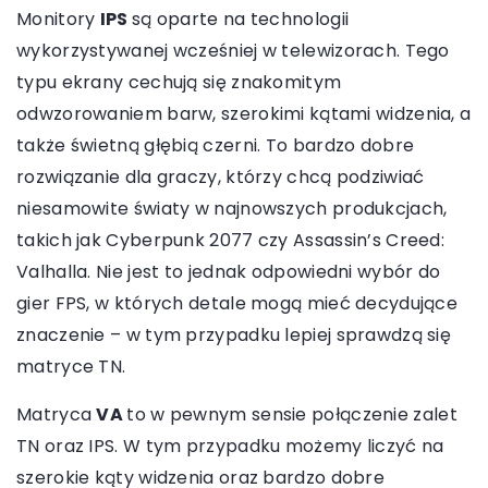
Monitory
IPS
są oparte na technologii
wykorzystywanej wcześniej w telewizorach. Tego
typu ekrany cechują się znakomitym
odwzorowaniem barw, szerokimi kątami widzenia, a
także świetną głębią czerni. To bardzo dobre
rozwiązanie dla graczy, którzy chcą podziwiać
niesamowite światy w najnowszych produkcjach,
takich jak Cyberpunk 2077 czy Assassin’s Creed:
Valhalla. Nie jest to jednak odpowiedni wybór do
gier FPS, w których detale mogą mieć decydujące
znaczenie – w tym przypadku lepiej sprawdzą się
matryce TN.
Matryca
VA
to w pewnym sensie połączenie zalet
TN oraz IPS. W tym przypadku możemy liczyć na
szerokie kąty widzenia oraz bardzo dobre