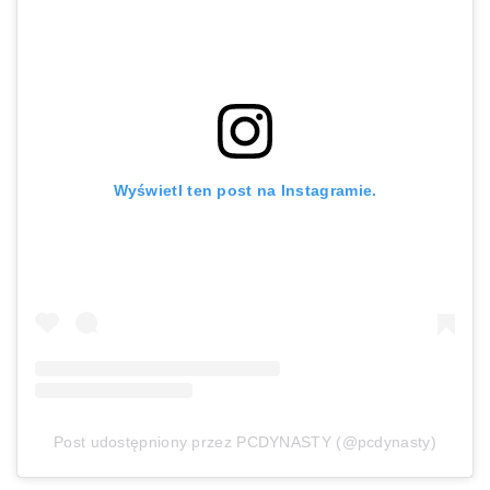
Wyświetl ten post na Instagramie.
Post udostępniony przez PCDYNASTY (@pcdynasty)