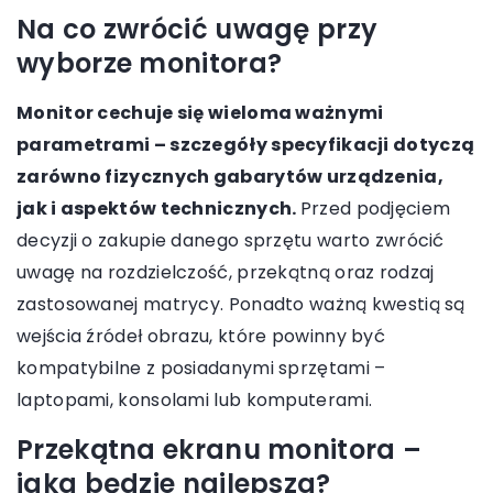
Na co zwrócić uwagę przy
wyborze monitora?
Monitor cechuje się wieloma ważnymi
parametrami – szczegóły specyfikacji dotyczą
zarówno fizycznych gabarytów urządzenia,
jak i aspektów technicznych.
Przed podjęciem
decyzji o zakupie danego sprzętu warto zwrócić
uwagę na rozdzielczość, przekątną oraz rodzaj
zastosowanej matrycy. Ponadto ważną kwestią są
wejścia źródeł obrazu, które powinny być
kompatybilne z posiadanymi sprzętami –
laptopami, konsolami lub komputerami.
Przekątna ekranu monitora –
jaka będzie najlepsza?