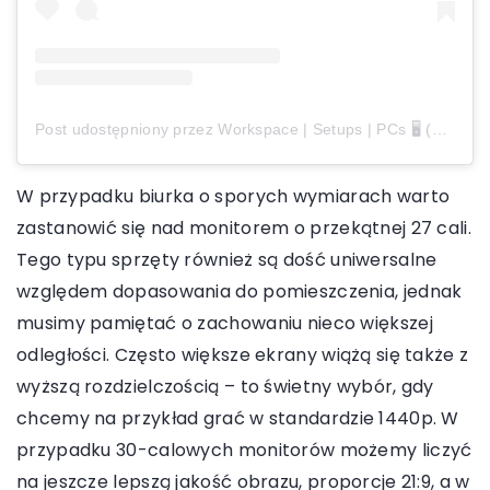
Post udostępniony przez Workspace | Setups | PCs 🖥️ (@setupscraze)
W przypadku biurka o sporych wymiarach warto
zastanowić się nad monitorem o przekątnej 27 cali.
Tego typu sprzęty również są dość uniwersalne
względem dopasowania do pomieszczenia, jednak
musimy pamiętać o zachowaniu nieco większej
odległości. Często większe ekrany wiążą się także z
wyższą rozdzielczością – to świetny wybór, gdy
chcemy na przykład grać w standardzie 1440p. W
przypadku 30-calowych monitorów możemy liczyć
na jeszcze lepszą jakość obrazu, proporcje 21:9, a w