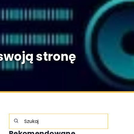
 swoją stronę
Rekomendowane