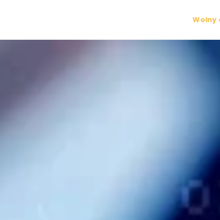
Wolny 