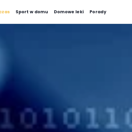
czas
Sport w domu
Domowe leki
Porady