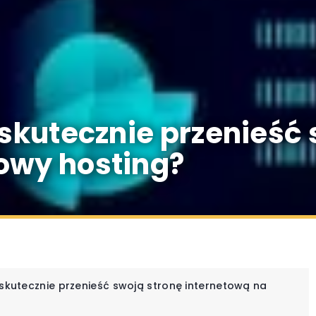
 skutecznie przenieść
owy hosting?
 skutecznie przenieść swoją stronę internetową na