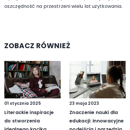
oszczędność na przestrzeni wielu lat użytkowania.
ZOBACZ RÓWNIEŻ
23 maja 2023
01 stycznia 2025
Znaczenie nauki dla
Literackie inspiracje
edukacji: Innowacyjne
do stworzenia
podejścia i narzędzia
idealnego kącika