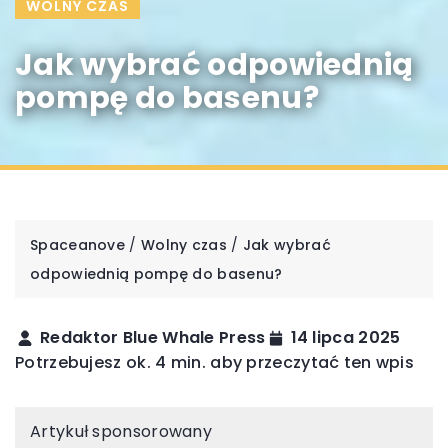
WOLNY CZAS
Jak wybrać odpowiednią
pompę do basenu?
Spaceanove
/
Wolny czas
/
Jak wybrać
odpowiednią pompę do basenu?
Redaktor Blue Whale Press
14 lipca 2025
Potrzebujesz ok. 4 min. aby przeczytać ten wpis
Artykuł sponsorowany