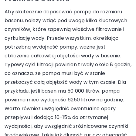
Aby skutecznie dopasować pompę do rozmiaru
basenu, należy wziąć pod uwagę kilka kluczowych
czynników, które zapewnią właściwe filtrowanie i
cyrkulację wody. Przede wszystkim, określając
potrzebną wydajność pompy, ważne jest
obliczenie całkowitej objętości wody w basenie.
Typowy cykl filtracji powinien trwały około 8 godzin,
co oznacza, że pompa musi być w stanie
przetoczyć całą objętość wody w tym czasie. Dla
przykładu, jeśli basen ma 50 000 litrów, pompa
powinna mieć wydajność 6250 litrów na godzinę.
Warto również uwzględnić ewentualne opory
przepływu i dodając 10-15% do otrzymanej
wydajności, aby uwzględnić zróżnicowane czynniki
środowiskowe, takie jak długość rur czy obecność