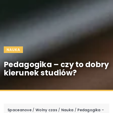
NAUKA
Pedagogika – czy to dobry
kierunek studiów?
Spaceanove
/
Wolny czas
/
Nauka
/
Pedagogika –