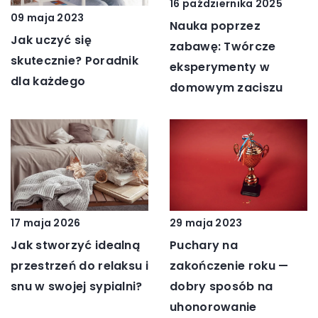
16 października 2025
09 maja 2023
Nauka poprzez
Jak uczyć się
zabawę: Twórcze
skutecznie? Poradnik
eksperymenty w
dla każdego
domowym zaciszu
17 maja 2026
29 maja 2023
Jak stworzyć idealną
Puchary na
przestrzeń do relaksu i
zakończenie roku —
snu w swojej sypialni?
dobry sposób na
uhonorowanie