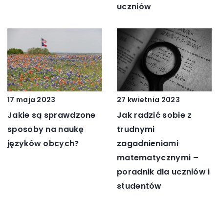
uczniów
27 kwietnia 2023
17 maja 2023
Jak radzić sobie z
Jakie są sprawdzone
trudnymi
sposoby na naukę
zagadnieniami
języków obcych?
matematycznymi –
poradnik dla uczniów i
studentów