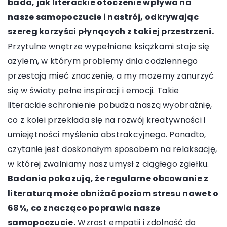
bada, jak literackie otoczenie wpływa na
nasze samopoczucie i nastrój, odkrywając
szereg korzyści płynących z takiej przestrzeni.
Przytulne wnętrze wypełnione książkami staje się
azylem, w którym problemy dnia codziennego
przestają mieć znaczenie, a my możemy zanurzyć
się w światy pełne inspiracji i emocji. Takie
literackie schronienie pobudza naszą wyobraźnię,
co z kolei przekłada się na rozwój kreatywności i
umiejętności myślenia abstrakcyjnego. Ponadto,
czytanie jest doskonałym sposobem na relaksację,
w której zwalniamy nasz umysł z ciągłego zgiełku.
Badania pokazują, że regularne obcowanie z
literaturą może obniżać poziom stresu nawet o
68%, co znacząco poprawia nasze
samopoczucie.
Wzrost empatii i zdolność do