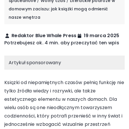
Spaceanove
/
Wolny czas
/
Literackie podróże w
domowym zaciszu: jak książki mogą odmienić
nasze wnętrza
Redaktor Blue Whale Press
19 marca 2025
Potrzebujesz ok. 4 min. aby przeczytać ten wpis
Artykuł sponsorowany
Książki od niepamiętnych czasów pełnią funkcję nie
tylko źródła wiedzy i rozrywki, ale także
estetycznego elementu w naszych domach. Dla
wielu osób są one nieodłącznym towarzyszem
codzienności, który potrafi przenieść w inny świat i
jednocześnie wzbogacić wizualnie przestrzeń