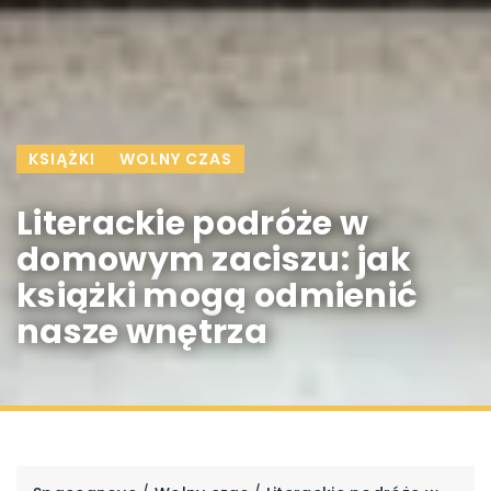
KSIĄŻKI
WOLNY CZAS
Literackie podróże w
domowym zaciszu: jak
książki mogą odmienić
nasze wnętrza