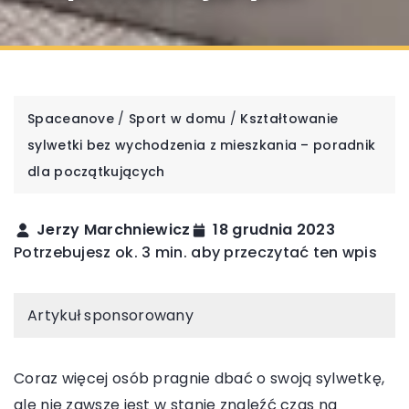
Spaceanove
/
Sport w domu
/
Kształtowanie
sylwetki bez wychodzenia z mieszkania – poradnik
dla początkujących
Jerzy Marchniewicz
18 grudnia 2023
Potrzebujesz ok. 3 min. aby przeczytać ten wpis
Artykuł sponsorowany
Coraz więcej osób pragnie dbać o swoją sylwetkę,
ale nie zawsze jest w stanie znaleźć czas na