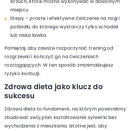
brzuch, które można wykonywać w dowolnym
miejscu.
Stepy – proste i efektywne ćwiczenie na nogi i
pośladki, do którego wystarczy tylko schodek
lub niska ławka.
Pamiętaj, aby zawsze rozpoczynać trening od
rozgrzewki i kończyć go na ćwiczeniach
rozciągających. W ten sposób zminimalizujesz
ryzyko kontuzji.
Zdrowa dieta jako klucz do
sukcesu
Zdrowa dieta to fundament, na którym powinniśmy
zbudować swój plan kształtowania sylwetki bez
wychodzenia z mieszkania. Istotne jest, aby