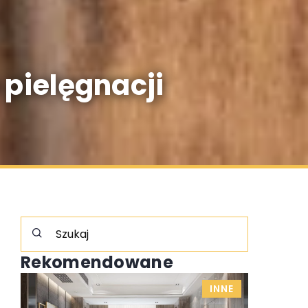
 pielęgnacji
Rekomendowane
INNE
INNE