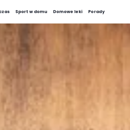
czas
Sport w domu
Domowe leki
Porady