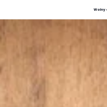
Wolny 