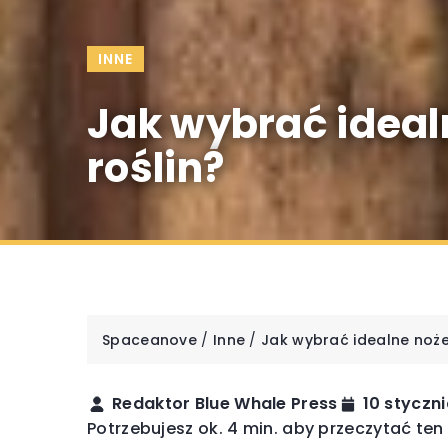
INNE
Jak wybrać ideal
roślin?
Spaceanove
/
Inne
/
Jak wybrać idealne noże
Redaktor Blue Whale Press
10 styczn
INNE
Potrzebujesz ok. 4 min. aby przeczytać ten