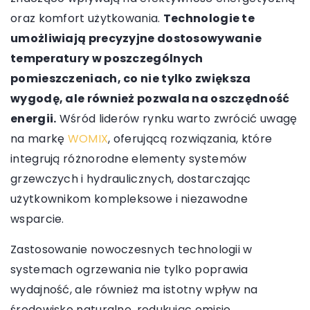
oraz komfort użytkowania.
Technologie te
umożliwiają precyzyjne dostosowywanie
temperatury w poszczególnych
pomieszczeniach, co nie tylko zwiększa
wygodę, ale również pozwala na oszczędność
energii.
Wśród liderów rynku warto zwrócić uwagę
na markę
WOMIX
, oferującą rozwiązania, które
integrują różnorodne elementy systemów
grzewczych i hydraulicznych, dostarczając
użytkownikom kompleksowe i niezawodne
wsparcie.
Zastosowanie nowoczesnych technologii w
systemach ogrzewania nie tylko poprawia
wydajność, ale również ma istotny wpływ na
środowisko naturalne, redukując emisję