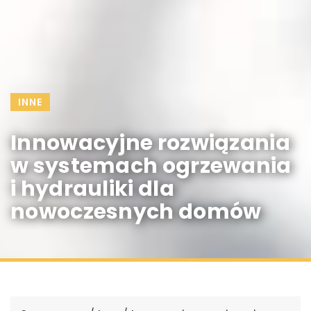
INNE
Innowacyjne rozwiązania
w systemach ogrzewania
i hydrauliki dla
nowoczesnych domów