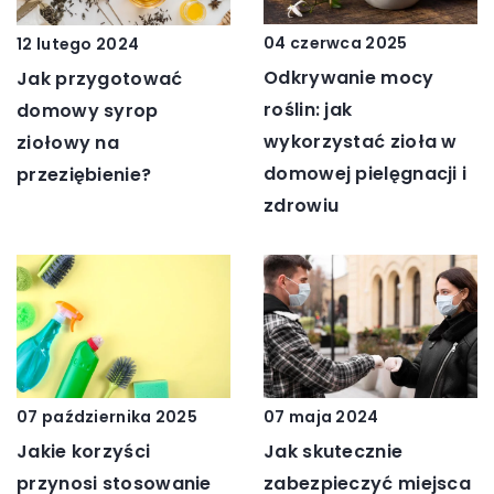
04 czerwca 2025
12 lutego 2024
Odkrywanie mocy
Jak przygotować
roślin: jak
domowy syrop
wykorzystać zioła w
ziołowy na
domowej pielęgnacji i
przeziębienie?
zdrowiu
07 maja 2024
07 października 2025
Jak skutecznie
Jakie korzyści
zabezpieczyć miejsca
przynosi stosowanie