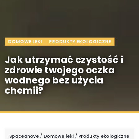
DOMOWE LEKI
PRODUKTY EKOLOGICZNE
Jak utrzymać czystość i
zdrowie twojego oczka
wodnego bez użycia
chemii?
Spaceanove
/
Domowe leki
/
Produkty ekologiczne