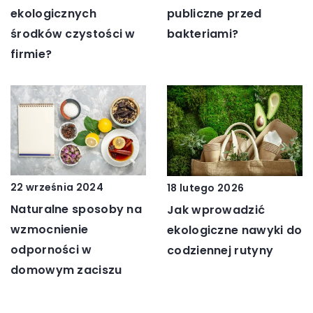
publiczne przed
ekologicznych
bakteriami?
środków czystości w
firmie?
22 września 2024
18 lutego 2026
Naturalne sposoby na
Jak wprowadzić
wzmocnienie
ekologiczne nawyki do
odporności w
codziennej rutyny
domowym zaciszu