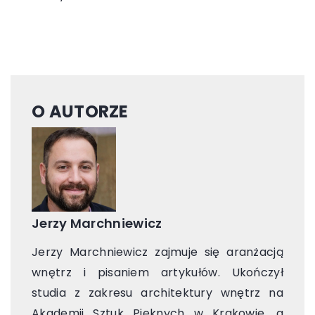
O AUTORZE
Jerzy Marchniewicz
Jerzy Marchniewicz zajmuje się aranżacją
wnętrz i pisaniem artykułów. Ukończył
studia z zakresu architektury wnętrz na
Akademii Sztuk Pięknych w Krakowie, a