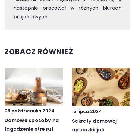
nastepnie pracował w różnych biurach
projektowych.
ZOBACZ RÓWNIEŻ
08 października 2024
15 lipca 2024
Domowe sposoby na
Sekrety domowej
łagodzenie stresu i
apteczki: jak