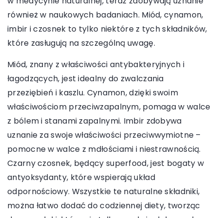
w medycynie naturalnej, teraz zdobywają uznanie
również w naukowych badaniach. Miód, cynamon,
imbir i czosnek to tylko niektóre z tych składników,
które zasługują na szczególną uwagę.
Miód, znany z właściwości antybakteryjnych i
łagodzących, jest idealny do zwalczania
przeziębień i kaszlu. Cynamon, dzięki swoim
właściwościom przeciwzapalnym, pomaga w walce
z bólem i stanami zapalnymi. Imbir zdobywa
uznanie za swoje właściwości przeciwwymiotne –
pomocne w walce z mdłościami i niestrawnością.
Czarny czosnek, będący superfood, jest bogaty w
antyoksydanty, które wspierają układ
odpornościowy. Wszystkie te naturalne składniki,
można łatwo dodać do codziennej diety, tworząc