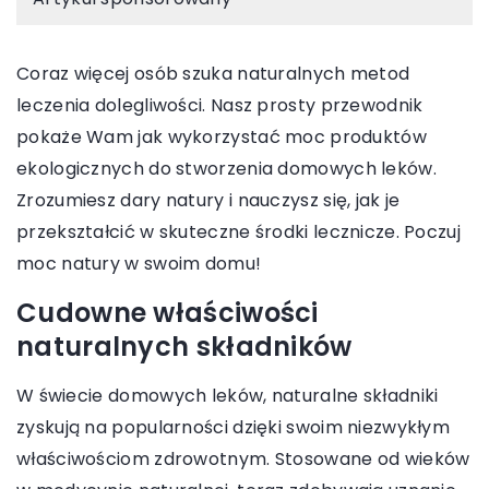
Coraz więcej osób szuka naturalnych metod
leczenia dolegliwości. Nasz prosty przewodnik
pokaże Wam jak wykorzystać moc produktów
ekologicznych do stworzenia domowych leków.
Zrozumiesz dary natury i nauczysz się, jak je
przekształcić w skuteczne środki lecznicze. Poczuj
moc natury w swoim domu!
Cudowne właściwości
naturalnych składników
W świecie domowych leków, naturalne składniki
zyskują na popularności dzięki swoim niezwykłym
właściwościom zdrowotnym. Stosowane od wieków