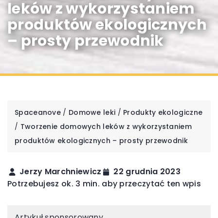
leków z wykorzystaniem
produktów ekologicznych
– prosty przewodnik
Spaceanove
/
Domowe leki
/
Produkty ekologiczne
/
Tworzenie domowych leków z wykorzystaniem
produktów ekologicznych – prosty przewodnik
Jerzy Marchniewicz
22 grudnia 2023
Potrzebujesz ok. 3 min. aby przeczytać ten wpis
Artykuł sponsorowany