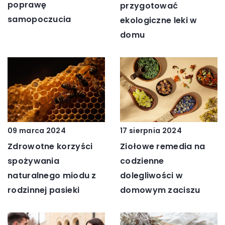
poprawę
przygotować
samopoczucia
ekologiczne leki w
domu
09 marca 2024
17 sierpnia 2024
Zdrowotne korzyści
Ziołowe remedia na
spożywania
codzienne
naturalnego miodu z
dolegliwości w
rodzinnej pasieki
domowym zaciszu