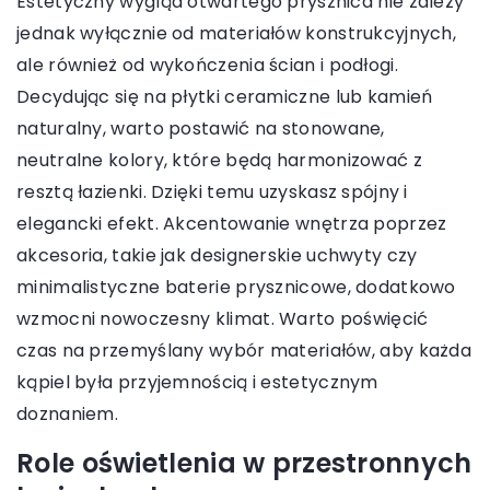
Estetyczny wygląd otwartego prysznica nie zależy
jednak wyłącznie od materiałów konstrukcyjnych,
ale również od wykończenia ścian i podłogi.
Decydując się na płytki ceramiczne lub kamień
naturalny, warto postawić na stonowane,
neutralne kolory, które będą harmonizować z
resztą łazienki. Dzięki temu uzyskasz spójny i
elegancki efekt. Akcentowanie wnętrza poprzez
akcesoria, takie jak designerskie uchwyty czy
minimalistyczne baterie prysznicowe, dodatkowo
wzmocni nowoczesny klimat. Warto poświęcić
czas na przemyślany wybór materiałów, aby każda
kąpiel była przyjemnością i estetycznym
doznaniem.
Role oświetlenia w przestronnych