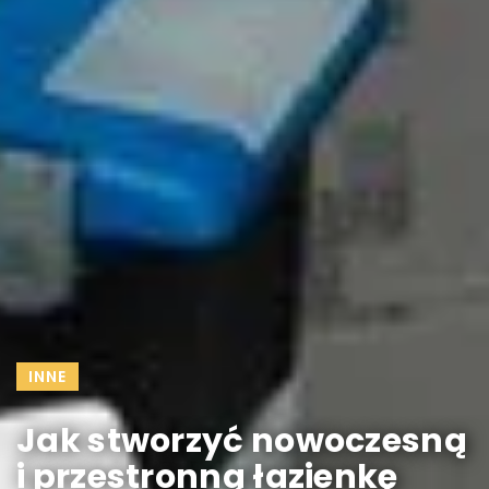
INNE
Jak stworzyć nowoczesną
i przestronną łazienkę