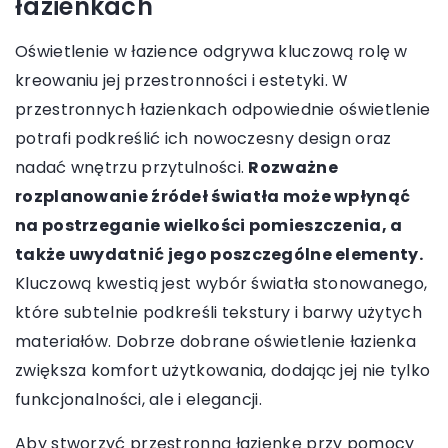
łazienkach
Oświetlenie w łazience odgrywa kluczową rolę w
kreowaniu jej przestronności i estetyki. W
przestronnych łazienkach odpowiednie oświetlenie
potrafi podkreślić ich nowoczesny design oraz
nadać wnętrzu przytulności.
Rozważne
rozplanowanie źródeł światła może wpłynąć
na postrzeganie wielkości pomieszczenia, a
także uwydatnić jego poszczególne elementy.
Kluczową kwestią jest wybór światła stonowanego,
które subtelnie podkreśli tekstury i barwy użytych
materiałów. Dobrze dobrane oświetlenie łazienka
zwiększa komfort użytkowania, dodając jej nie tylko
funkcjonalności, ale i elegancji.
Aby stworzyć przestronną łazienkę przy pomocy