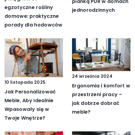
pianką PUR w domach
egzotyczne rośliny
jednorodzinnych
domowe: praktyczne
porady dla hodowców
24 września 2024
10 listopada 2025
Ergonomia i komfort w
Jak Personalizować
przestrzeni pracy –
Meble, Aby Idealnie
jak dobrze dobrać
Wpasowały się w
meble?
Twoje Wnętrze?