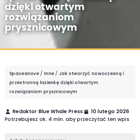
dzięki otwartym
rozwiązaniom
prysznicowym
Spaceanove
/
Inne
/
Jak stworzyć nowoczesną i
przestronną łazienkę dzięki otwartym
rozwiązaniom prysznicowym
Redaktor Blue Whale Press
10 lutego 2026
Potrzebujesz ok. 4 min. aby przeczytać ten wpis