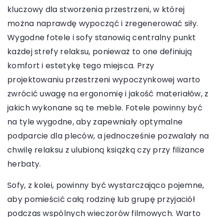
kluczowy dla stworzenia przestrzeni, w której
można naprawdę wypocząć i zregenerować siły.
Wygodne fotele i sofy stanowią centralny punkt
każdej strefy relaksu, ponieważ to one definiują
komfort i estetykę tego miejsca. Przy
projektowaniu przestrzeni wypoczynkowej warto
zwrócić uwagę na ergonomię i jakość materiałów, z
jakich wykonane są te meble. Fotele powinny być
na tyle wygodne, aby zapewniały optymalne
podparcie dla pleców, a jednocześnie pozwalały na
chwilę relaksu z ulubioną książką czy przy filiżance
herbaty.
Sofy, z kolei, powinny być wystarczająco pojemne,
aby pomieścić całą rodzinę lub grupę przyjaciół
podczas wspólnych wieczorów filmowych. Warto