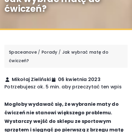
ćwiczeń?
Spaceanove
/
Porady
/
Jak wybrać matę do
ćwiczeń?
Mikołaj Zieliński
06 kwietnia 2023
Potrzebujesz ok. 5 min. aby przeczytać ten wpis
Mogłoby wydawać się, że wybranie maty do
ćwiczeń nie stanowi większego problemu.
Wystarczy wejść do sklepu ze sportowym
sprzętem i sięgnąć po pierwszą z brzegu matę