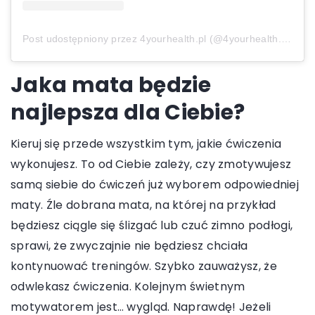
Post udostępniony przez 4yourhealth.pl (@4yourhealth.pl)
Jaka mata będzie
najlepsza dla Ciebie?
Kieruj się przede wszystkim tym, jakie ćwiczenia
wykonujesz. To od Ciebie zależy, czy zmotywujesz
samą siebie do ćwiczeń już wyborem odpowiedniej
maty. Źle dobrana mata, na której na przykład
będziesz ciągle się ślizgać lub czuć zimno podłogi,
sprawi, że zwyczajnie nie będziesz chciała
kontynuować treningów. Szybko zauważysz, że
odwlekasz ćwiczenia. Kolejnym świetnym
motywatorem jest… wygląd. Naprawdę! Jeżeli