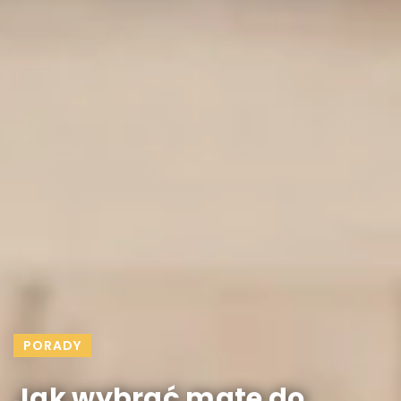
PORADY
Jak wybrać matę do