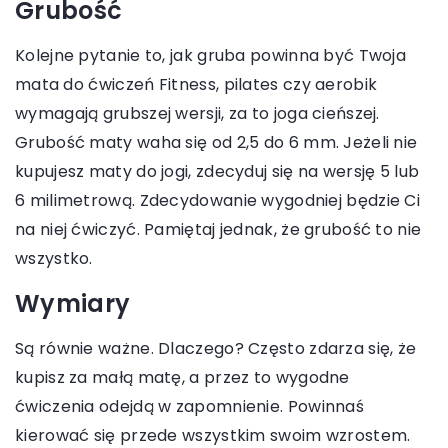
Grubość
Kolejne pytanie to, jak gruba powinna być Twoja
mata do ćwiczeń Fitness, pilates czy aerobik
wymagają grubszej wersji, za to joga cieńszej.
Grubość maty waha się od 2,5 do 6 mm. Jeżeli nie
kupujesz maty do jogi, zdecyduj się na wersję 5 lub
6 milimetrową. Zdecydowanie wygodniej będzie Ci
na niej ćwiczyć. Pamiętaj jednak, że grubość to nie
wszystko.
Wymiary
Są równie ważne. Dlaczego? Często zdarza się, że
kupisz za małą matę, a przez to wygodne
ćwiczenia odejdą w zapomnienie. Powinnaś
kierować się przede wszystkim swoim wzrostem.