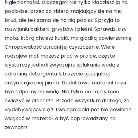
higieniczności. Dlaczego? Nie tylko kładziesz ją na
podłodze, przez co zbiera znajdujący się na niej
brud, ale też sama się na nią pocisz. Sprzyja to
rozwijaniu bakterii, grzybów i pleśni. Sprawdź, czy
mata, którą chcesz kupić, ma gładką powierzchnię.
Chropowatość utrudni jej czyszczenie. Wiele
rodzajów mat możesz prać w pralce, często
wystarczy jednak zwyczajne spłukanie wodą z
odrobiną detergentu lub użycie specjalnej,
antyalergicznej pianki. Dodatkowo materiał musi
być odporny na wodę. Nie tylko po to, by móc
ćwiczyć w plenerze. Przede wszystkim dlatego, że
wydobywający się z Twojego ciała pot nie powinien
wsiąkać w materiał, a być odprowadzany na
zewnątrz.