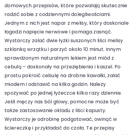
domowych przepisów, które pozwalają skutecznie
radzić sobie z codziennymi dolegliwościami.
Jednym z nich jest napar z melisy, który doskonale
łagodzi napięcie nerwowe i pomaga zasnąć.
Wystarczy zalać dwie łyżki suszonych liści melisy
szklanką wrzątku i parzyć około 10 minut. Innym
sprawdzonym naturalnym lekiem jest miód z
cebulą – doskonały na przeziębienia i kaszel. Po
prostu pokroić cebulę na drobne kawałki, zalać
miodem i odstawić na kilka godzin. Należy
spożywać po jednej łyżeczce kilka razy dziennie.
Jeśli męczy nas ból głowy, pomocne może być
także zastosowanie okładu z liści kapusty.
Wystarczy je odrobinę podgotować, owinąć w
ściereczkę i przykładać do czoła. Te przepisy