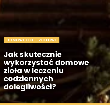
DOMOWE LEKI
ZIOŁOWE
Jak skutecznie
wykorzystać domowe
zioła w leczeniu
codziennych
dolegliwości?