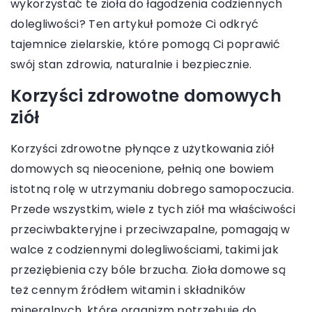
wykorzystać te zioła do łagodzenia codziennych
dolegliwości? Ten artykuł pomoże Ci odkryć
tajemnice zielarskie, które pomogą Ci poprawić
swój stan zdrowia, naturalnie i bezpiecznie.
Korzyści zdrowotne domowych
ziół
Korzyści zdrowotne płynące z użytkowania ziół
domowych są nieocenione, pełnią one bowiem
istotną rolę w utrzymaniu dobrego samopoczucia.
Przede wszystkim, wiele z tych ziół ma właściwości
przeciwbakteryjne i przeciwzapalne, pomagają w
walce z codziennymi dolegliwościami, takimi jak
przeziębienia czy bóle brzucha. Zioła domowe są
też cennym źródłem witamin i składników
mineralnych, które organizm potrzebuje do