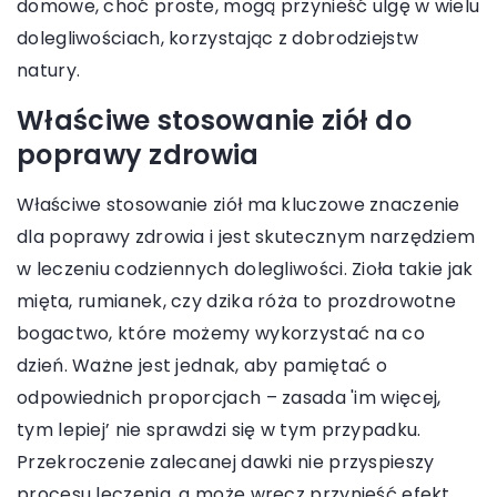
domowe, choć proste, mogą przynieść ulgę w wielu
dolegliwościach, korzystając z dobrodziejstw
natury.
Właściwe stosowanie ziół do
poprawy zdrowia
Właściwe stosowanie ziół ma kluczowe znaczenie
dla poprawy zdrowia i jest skutecznym narzędziem
w leczeniu codziennych dolegliwości. Zioła takie jak
mięta, rumianek, czy dzika róża to prozdrowotne
bogactwo, które możemy wykorzystać na co
dzień. Ważne jest jednak, aby pamiętać o
odpowiednich proporcjach – zasada 'im więcej,
tym lepiej’ nie sprawdzi się w tym przypadku.
Przekroczenie zalecanej dawki nie przyspieszy
procesu leczenia, a może wręcz przynieść efekt