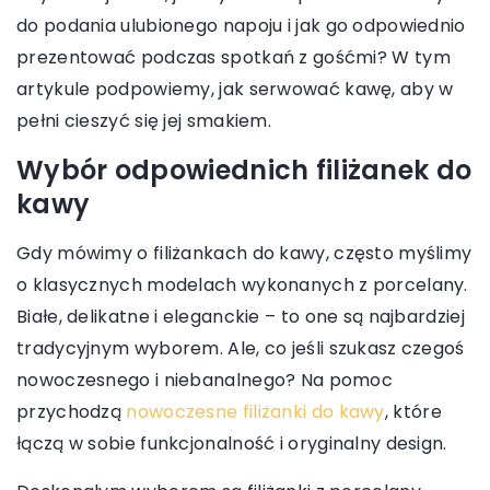
do podania ulubionego napoju i jak go odpowiednio
prezentować podczas spotkań z gośćmi? W tym
artykule podpowiemy, jak serwować kawę, aby w
pełni cieszyć się jej smakiem.
Wybór odpowiednich filiżanek do
kawy
Gdy mówimy o filiżankach do kawy, często myślimy
o klasycznych modelach wykonanych z porcelany.
Białe, delikatne i eleganckie – to one są najbardziej
tradycyjnym wyborem. Ale, co jeśli szukasz czegoś
nowoczesnego i niebanalnego? Na pomoc
przychodzą
nowoczesne filiżanki do kawy
, które
łączą w sobie funkcjonalność i oryginalny design.