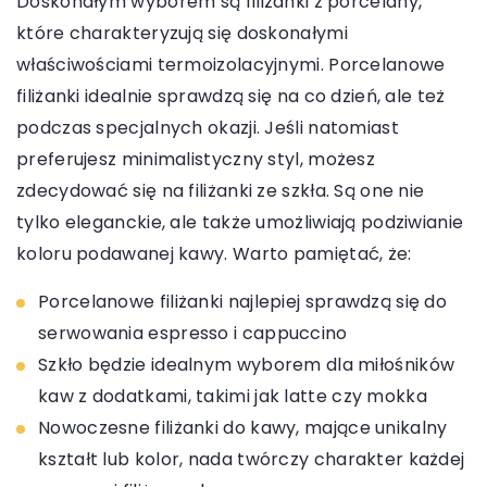
Doskonałym wyborem są filiżanki z porcelany,
które charakteryzują się doskonałymi
właściwościami termoizolacyjnymi. Porcelanowe
filiżanki idealnie sprawdzą się na co dzień, ale też
podczas specjalnych okazji. Jeśli natomiast
preferujesz minimalistyczny styl, możesz
zdecydować się na filiżanki ze szkła. Są one nie
tylko eleganckie, ale także umożliwiają podziwianie
koloru podawanej kawy. Warto pamiętać, że:
Porcelanowe filiżanki najlepiej sprawdzą się do
serwowania espresso i cappuccino
Szkło będzie idealnym wyborem dla miłośników
kaw z dodatkami, takimi jak latte czy mokka
Nowoczesne filiżanki do kawy, mające unikalny
kształt lub kolor, nada twórczy charakter każdej