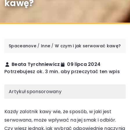
kawę?
Spaceanove
/
Inne
/
W czym i jak serwować kawę?
Beata Tyrchniewicz
09 lipca 2024
Potrzebujesz ok. 3 min. aby przeczytać ten wpis
Artykuł sponsorowany
Każdy zalotnik kawy wie, że sposób, w jaki jest
serwowana, może wpływać na jej smak i odbiór.
Czy wiesz jednak, jak wybrać odpowiednie naczynia