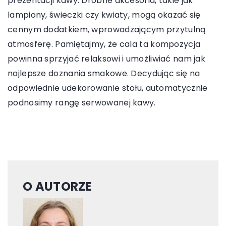
prezentacji kawy. Drobne akcesoria, takie jak
lampiony, świeczki czy kwiaty, mogą okazać się
cennym dodatkiem, wprowadzającym przytulną
atmosferę. Pamiętajmy, że cala ta kompozycja
powinna sprzyjać relaksowi i umożliwiać nam jak
najlepsze doznania smakowe. Decydując się na
odpowiednie udekorowanie stołu, automatycznie
podnosimy rangę serwowanej kawy.
O AUTORZE