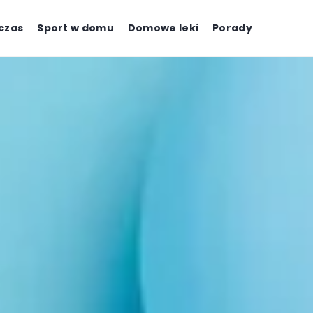
czas
Sport w domu
Domowe leki
Porady