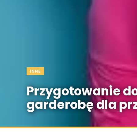
INNE
Przygotowanie do
garderobę dla pr