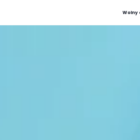
Wolny 