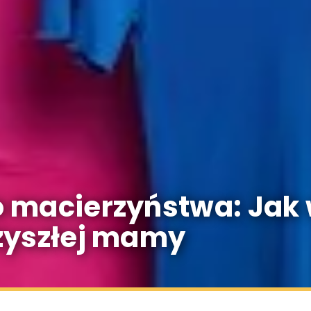
 macierzyństwa: Jak
zyszłej mamy