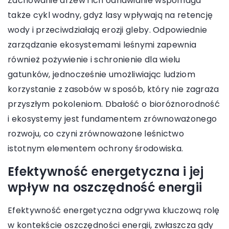
Zachowanie drzew i ich odnawianie wspomaga
także cykl wodny, gdyż lasy wpływają na retencję
wody i przeciwdziałają erozji gleby. Odpowiednie
zarządzanie ekosystemami leśnymi zapewnia
również pożywienie i schronienie dla wielu
gatunków, jednocześnie umożliwiając ludziom
korzystanie z zasobów w sposób, który nie zagraża
przyszłym pokoleniom. Dbałość o bioróżnorodność
i ekosystemy jest fundamentem zrównoważonego
rozwoju, co czyni zrównoważone leśnictwo
istotnym elementem ochrony środowiska.
Efektywność energetyczna i jej
wpływ na oszczędność energii
Efektywność energetyczna odgrywa kluczową rolę
w kontekście oszczędności energii, zwłaszcza gdy