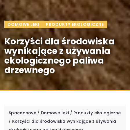
DOMOWE LEKI
PRODUKTY EKOLOGICZNE
Korzyści dla środowiska
wynikające z używania
ekologicznego paliwa
drzewnego
Spaceanove
/
Domowe leki
/
Produkty ekologiczne
/
Korzyści dla środowiska wynikające z używania
ekologicznego paliwa drzewnego