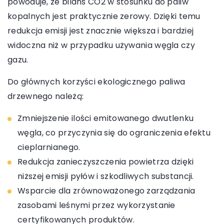
powoduje, że bilans CO2 w stosunku do paliw
kopalnych jest praktycznie zerowy. Dzięki temu
redukcja emisji jest znacznie większa i bardziej
widoczna niż w przypadku używania węgla czy
gazu.
Do głównych korzyści ekologicznego paliwa
drzewnego należą:
Zmniejszenie ilości emitowanego dwutlenku
węgla, co przyczynia się do ograniczenia efektu
cieplarnianego.
Redukcja zanieczyszczenia powietrza dzięki
niższej emisji pyłów i szkodliwych substancji.
Wsparcie dla zrównoważonego zarządzania
zasobami leśnymi przez wykorzystanie
certyfikowanych produktów.