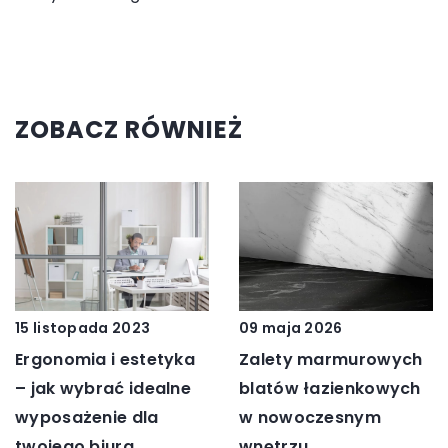
ZOBACZ RÓWNIEŻ
15 listopada 2023
09 maja 2026
Ergonomia i estetyka
Zalety marmurowych
– jak wybrać idealne
blatów łazienkowych
wyposażenie dla
w nowoczesnym
twojego biura
wnętrzu