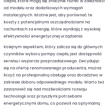
ciepła, które mogą się znacznie różnić w zależności
od modelu oraz dodatkowych wymagań
instalacyjnych. Istotne jest, aby porównać te
koszty z potencjalnymi oszczędnościami na
rachunkach za energię, które wynikają z wysokiej
efektywności energetycznej urządzenia.
Kolejnym aspektem, który zalicza się do głównych
czynników wyboru pompy ciepła, jest dostępność
serwisu i wsparcia posprzedażowego. Decydując
się na ofertę renomowanego producenta, można
liczyć na profesjonalną obsługę oraz doradztwo w
zakresie doboru odpowiedniego modelu. Warto też
zastanowić się nad możliwościami rozwoju
technologii oraz przyszłymi potrzebami
energetycznymi domu, co pozwoli na optymalną