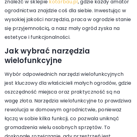
znaleźć w sklepie
kotarbau.pl
, gdzie każdy amator
ogrodnictwa znajdzie coś dla siebie. Inwestując w
wysokiej jakości narzędzia, praca w ogrodzie stanie
się przyjemnością, a nasz mały ogród zyska na
estetyce i funkcjonalności.
Jak wybrać narzędzia
wielofunkcyjne
Wybór odpowiednich narzędzi wielofunkcyjnych
jest kluczowy dla właścicieli małych ogrodów, gdzie
oszczędność miejsca oraz praktyczność są na
wagę złota. Narzędzia wielofunkcyjne to prawdziwa
rewolucja w domowym ogrodnictwie, ponieważ
łączą w sobie kilka funkcji, co pozwala uniknąć
gromadzenia wielu osobnych sprzętów. To
doskonałe rozwiązanie, gdy przestrzeń jest