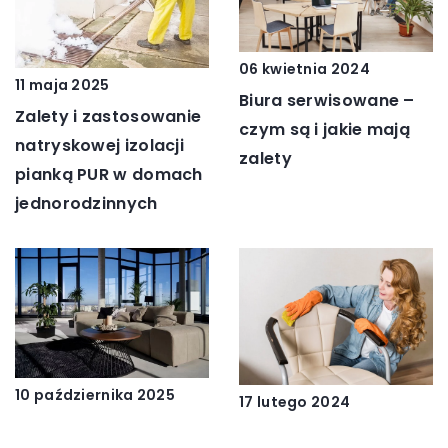
06 kwietnia 2024
11 maja 2025
Biura serwisowane –
Zalety i zastosowanie
czym są i jakie mają
natryskowej izolacji
zalety
pianką PUR w domach
jednorodzinnych
10 października 2025
17 lutego 2024
Nowoczesne trendy w
Jak profesjonalne