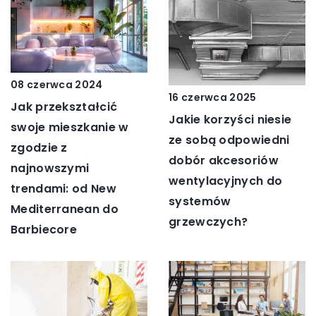
08 czerwca 2024
16 czerwca 2025
Jak przekształcić
Jakie korzyści niesie
swoje mieszkanie w
ze sobą odpowiedni
zgodzie z
dobór akcesoriów
najnowszymi
wentylacyjnych do
trendami: od New
systemów
Mediterranean do
grzewczych?
Barbiecore