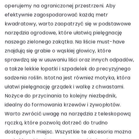
operujemy na ograniczonej przestrzeni. Aby
efektywnie zagospodarować każdą metr
kwadratowy, warto zaopatrzyć się w podstawowe
narzędzia ogrodowe, które ułatwią pielęgnację
naszego zielonego zakątka. Na liście must-have
znajdują się grabie o wąskiej głowicy, które
sprawdzą się w usuwaniu liści oraz innych odpadów,
a także lekkie łopatki i szpadelek do precyzyjnego
sadzenia roślin. Istotna jest również motyka, która
ułatwi pielęgnację grządek i walkę z chwastami.
Nożyce do przycinania to kolejny niezbędnik,
idealny do formowania krzewów i żywopłotów.
Warto zwrócić uwagę na narzędzia z teleskopową
rączką, które pozwolą dotrzeć do trudno
dostępnych miejsc. Wszystkie te akcesoria można