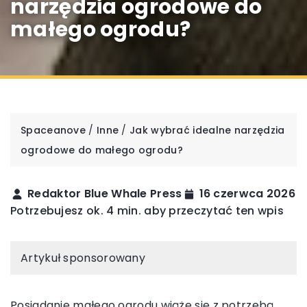
narzędzia ogrodowe do
małego ogrodu?
Spaceanove
/
Inne
/
Jak wybrać idealne narzędzia
ogrodowe do małego ogrodu?
Redaktor Blue Whale Press
16 czerwca 2026
Potrzebujesz ok. 4 min. aby przeczytać ten wpis
Artykuł sponsorowany
Posiadanie małego ogrodu wiąże się z potrzebą