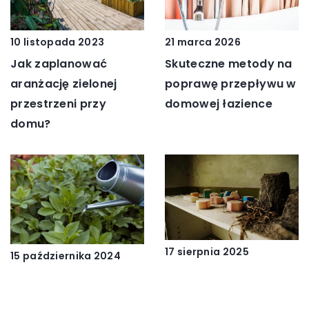
10 listopada 2023
21 marca 2026
Jak zaplanować
Skuteczne metody na
aranżację zielonej
poprawę przepływu w
przestrzeni przy
domowej łazience
domu?
17 sierpnia 2025
15 października 2024
Jak efektywnie
Korzyści z posiadania
zarządzać odpadami
zbiornika na