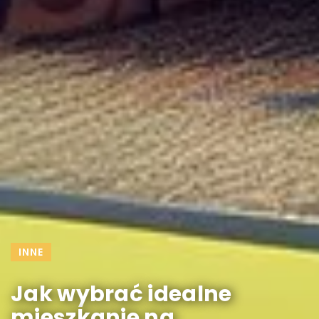
INNE
Jak wybrać idealne
mieszkanie na