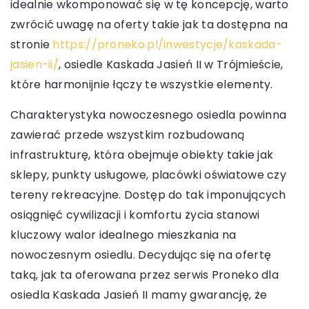
idealnie wkomponować się w tę koncepcję, warto
zwrócić uwagę na oferty takie jak ta dostępna na
stronie
https://proneko.pl/inwestycje/kaskada-
jasien-ii/
, osiedle Kaskada Jasień II w Trójmieście,
które harmonijnie łączy te wszystkie elementy.
Charakterystyka nowoczesnego osiedla powinna
zawierać przede wszystkim rozbudowaną
infrastrukturę, która obejmuje obiekty takie jak
sklepy, punkty usługowe, placówki oświatowe czy
tereny rekreacyjne. Dostęp do tak imponujących
osiągnięć cywilizacji i komfortu życia stanowi
kluczowy walor idealnego mieszkania na
nowoczesnym osiedlu. Decydując się na ofertę
taką, jak ta oferowana przez serwis Proneko dla
osiedla Kaskada Jasień II mamy gwarancję, że