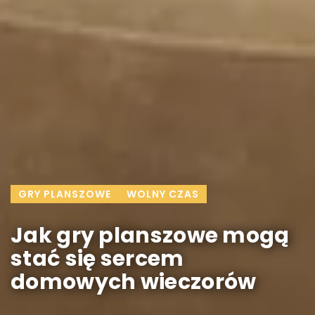
GRY PLANSZOWE
WOLNY CZAS
Jak gry planszowe mogą
stać się sercem
domowych wieczorów