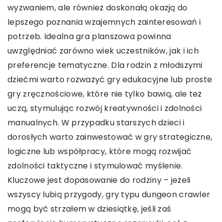
wyzwaniem, ale również doskonałą okazją do
lepszego poznania wzajemnych zainteresowań i
potrzeb. Idealna gra planszowa powinna
uwzględniać zarówno wiek uczestników, jak i ich
preferencje tematyczne. Dla rodzin z młodszymi
dziećmi warto rozważyć gry edukacyjne lub proste
gry zręcznościowe, które nie tylko bawią, ale też
uczą, stymulując rozwój kreatywności i zdolności
manualnych. W przypadku starszych dzieci i
dorosłych warto zainwestować w gry strategiczne,
logiczne lub współpracy, które mogą rozwijać
zdolności taktyczne i stymulować myślenie.
Kluczowe jest dopasowanie do rodziny – jeżeli
wszyscy lubią przygody, gry typu dungeon crawler
mogą być strzałem w dziesiątkę, jeśli zaś