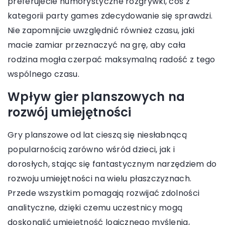
preferujecie humorystyczne rozgrywki, coś z
kategorii party games zdecydowanie się sprawdzi.
Nie zapomnijcie uwzględnić również czasu, jaki
macie zamiar przeznaczyć na grę, aby cała
rodzina mogła czerpać maksymalną radość z tego
wspólnego czasu.
Wpływ gier planszowych na
rozwój umiejętności
Gry planszowe od lat cieszą się niesłabnącą
popularnością zarówno wśród dzieci, jak i
dorosłych, stając się fantastycznym narzędziem do
rozwoju umiejętności na wielu płaszczyznach.
Przede wszystkim pomagają rozwijać zdolności
analityczne, dzięki czemu uczestnicy mogą
doskonalić umiejętność logicznego myślenia,