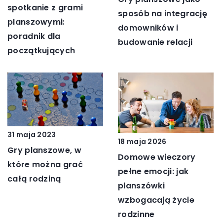
spotkanie z grami
sposób na integrację
planszowymi:
domowników i
poradnik dla
budowanie relacji
początkujących
31 maja 2023
18 maja 2026
Gry planszowe, w
Domowe wieczory
które można grać
pełne emocji: jak
całą rodziną
planszówki
wzbogacają życie
rodzinne